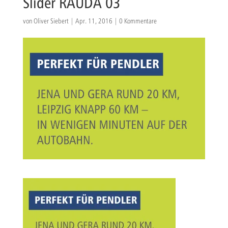
Slider RAUDA 03
von
Oliver Siebert
|
Apr. 11, 2016
|
0 Kommentare