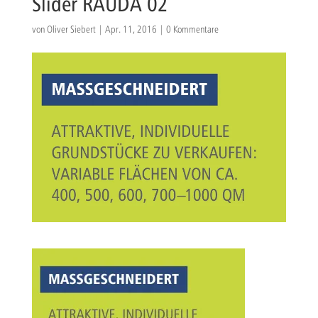
Slider RAUDA 02
von
Oliver Siebert
|
Apr. 11, 2016
|
0 Kommentare