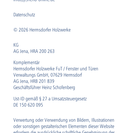
Datenschutz
© 2026 Hermsdorfer Holzwerke
KG
AG Jena, HRA 200 263
Komplementär
Hermsdorfer Holzwerke FuT / Fenster und Türen
Verwaltungs GmbH, 07629 Hermsdorf
AG Jena, HRB 201 839
Geschäftsführer Heinz Schofenberg
Ust-ID gemäß § 27 a Umsatzsteuergesetz
DE 150 620 095
Verwertung oder Verwendung von Bildern, Illustrationen
oder sonstigen gestalterischen Elementen dieser Website
erfordern die ausdrückliche schriftliche Genehmigung des