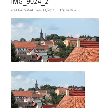
IMG_9024_2
von
Oliver Siebert
|
Nov. 13, 2014
|
0 Kommentare