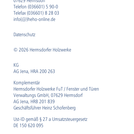
07629 Hermsdorf
Telefon (036601) 5 90-0
Telefax (036601) 8 28 03
info(@)heho-online.de
Datenschutz
© 2026 Hermsdorfer Holzwerke
KG
AG Jena, HRA 200 263
Komplementär
Hermsdorfer Holzwerke FuT / Fenster und Türen
Verwaltungs GmbH, 07629 Hermsdorf
AG Jena, HRB 201 839
Geschäftsführer Heinz Schofenberg
Ust-ID gemäß § 27 a Umsatzsteuergesetz
DE 150 620 095