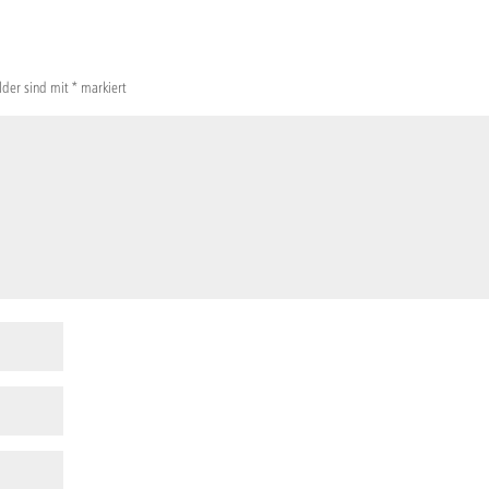
elder sind mit
*
markiert