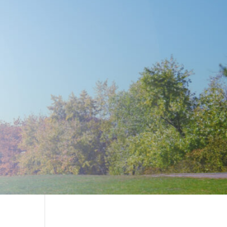
sign settings and even apply custom CSS to this text in the