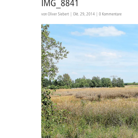
IMG_8841
von
Oliver Siebert
|
Okt. 29, 2014
|
0 Kommentare