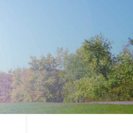
sign settings and even apply custom CSS to this text in the