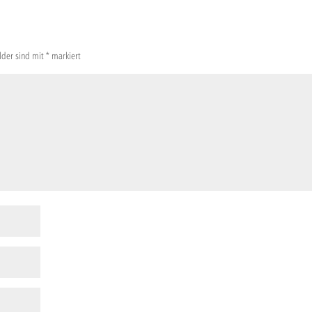
elder sind mit
*
markiert