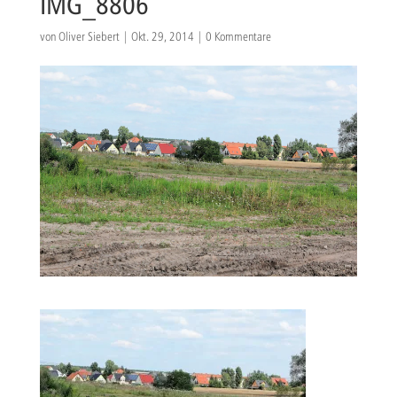
IMG_8806
von
Oliver Siebert
|
Okt. 29, 2014
|
0 Kommentare