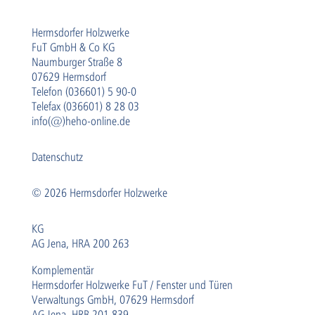
Hermsdorfer Holzwerke
FuT GmbH & Co KG
Naumburger Straße 8
07629 Hermsdorf
Telefon (036601) 5 90-0
Telefax (036601) 8 28 03
info(@)heho-online.de
Datenschutz
© 2026 Hermsdorfer Holzwerke
KG
AG Jena, HRA 200 263
Komplementär
Hermsdorfer Holzwerke FuT / Fenster und Türen
Verwaltungs GmbH, 07629 Hermsdorf
AG Jena, HRB 201 839