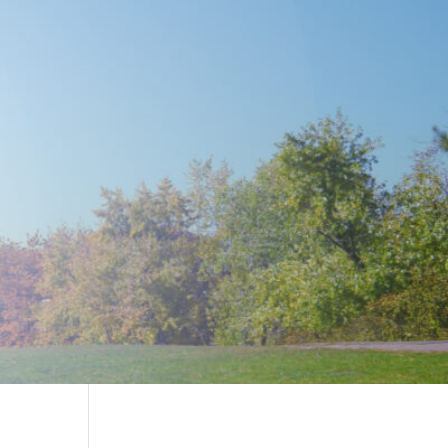
sign settings and even apply custom CSS to this text in the