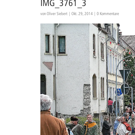
IMG_3761_3
von
Oliver Siebert
|
Okt. 29, 2014
|
0 Kommentare