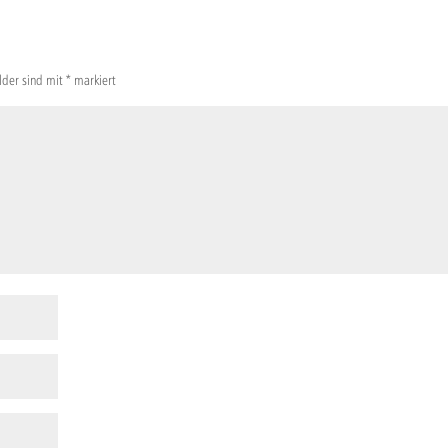
elder sind mit
*
markiert