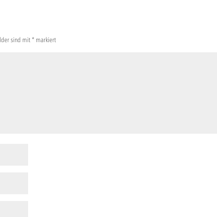
elder sind mit
*
markiert