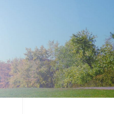
sign settings and even apply custom CSS to this text in the