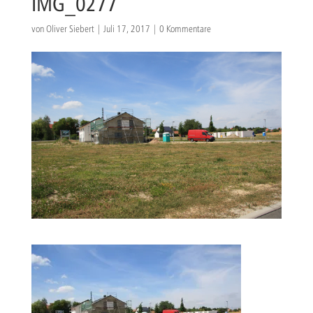
IMG_0277
von
Oliver Siebert
|
Juli 17, 2017
|
0 Kommentare