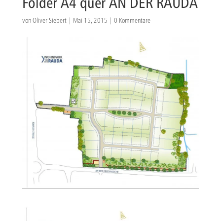
Folder A4 quer AN DER RAUDA
von
Oliver Siebert
|
Mai 15, 2015
|
0 Kommentare