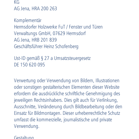
KG
AG Jena, HRA 200 263
Komplementär
Hermsdorfer Holzwerke FuT / Fenster und Türen
Verwaltungs GmbH, 07629 Hermsdorf
AG Jena, HRB 201 839
Geschäftsführer Heinz Schofenberg
Ust-ID gemäß § 27 a Umsatzsteuergesetz
DE 150 620 095
Verwertung oder Verwendung von Bildern, Illustrationen
oder sonstigen gestalterischen Elementen dieser Website
erfordern die ausdrückliche schriftliche Genehmigung des
jeweiligen Rechtsinhabers. Dies gilt auch für Verlinkung,
Ausschnitte, Veränderung durch Bildbearbeitung oder den
Einsatz für Bildmontagen. Dieser urheberrechtliche Schutz
umfasst die kommerzielle, journalistische und private
Verwendung.
Gestaltung