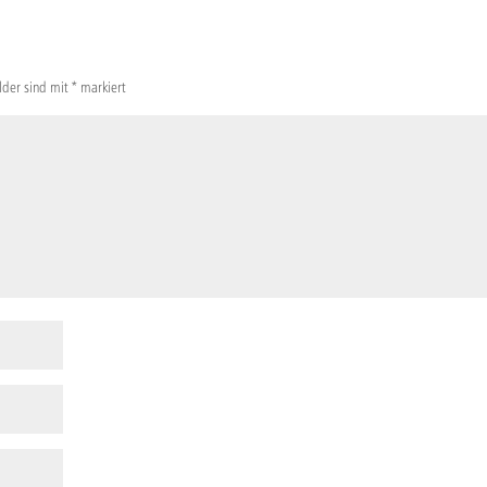
elder sind mit
*
markiert