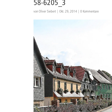
58-6205_3
von
Oliver Siebert
|
Okt. 29, 2014
|
0 Kommentare