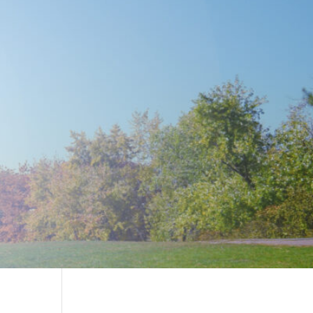
sign settings and even apply custom CSS to this text in the