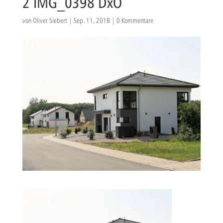
2 IMG_0398 DxO
von
Oliver Siebert
|
Sep. 11, 2018
|
0 Kommentare