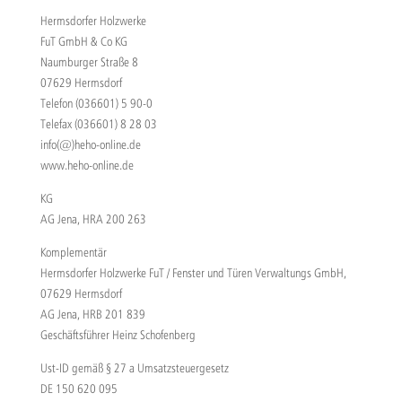
Hermsdorfer Holzwerke
FuT GmbH & Co KG
Naumburger Straße 8
07629 Hermsdorf
Telefon (036601) 5 90-0
Telefax (036601) 8 28 03
info(@)heho-online.de
www.heho-online.de
KG
AG Jena, HRA 200 263
Komplementär
Hermsdorfer Holzwerke FuT / Fenster und Türen Verwaltungs GmbH,
07629 Hermsdorf
AG Jena, HRB 201 839
Geschäftsführer Heinz Schofenberg
Ust-ID gemäß § 27 a Umsatzsteuergesetz
DE 150 620 095