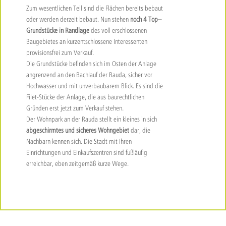
Zum wesentlichen Teil sind die Flächen bereits bebaut
oder werden derzeit bebaut. Nun stehen
noch 4 Top–
Grundstücke in Randlage
des voll erschlossenen
Baugebietes an kurzentschlossene Interessenten
provisionsfrei zum Verkauf.
Die Grundstücke befinden sich im Osten der Anlage
angrenzend an den Bachlauf der Rauda, sicher vor
Hochwasser und mit unverbaubarem Blick. Es sind die
Filet-Stücke der Anlage, die aus baurechtlichen
Gründen erst jetzt zum Verkauf stehen.
Der Wohnpark an der Rauda stellt ein kleines in sich
abgeschirmtes und sicheres Wohngebiet
dar, die
Nachbarn kennen sich. Die Stadt mit Ihren
Einrichtungen und Einkaufszentren sind fußläufig
erreichbar, eben zeitgemäß kurze Wege.